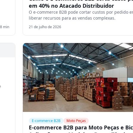
em 40% no Atacado Distribuidor
O e-commerce B2B pode cortar custos por pedido e
liberar recursos para as vendas complexas.
8
min
21 de julho de 2026
e
E-commerce B2B
Moto Peças
E-commerce B2B para Moto Peças e Bici