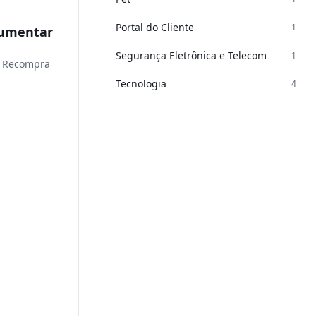
Portal do Cliente
1
Aumentar
Segurança Eletrônica e Telecom
1
m Recompra
Tecnologia
4