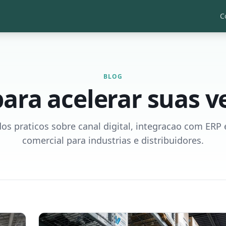
C
BLOG
para acelerar suas 
os praticos sobre canal digital, integracao com ERP 
comercial para industrias e distribuidores.