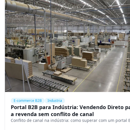
E-commerce B2B
Industria
Portal B2B para Indústria: Vendendo Direto p
a revenda sem conflito de canal
Conflito de canal na indústria: como superar com um portal 