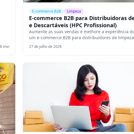
E-commerce B2B
Limpeza
E-commerce B2B para Distribuidoras d
e Descartáveis (HPC Profissional)
Aumente as suas vendas e melhore a experiência do
um e-commerce B2B para distribuidores de limpeza
8
min
27 de julho de 2026