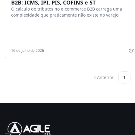
B2B: ICMS, IPI, PIS, COFINS e ST
O cálculo de tributos no e-commerce B2B carrega uma
complexidade que praticamente não existe no varejo.
16 de julho de 2026
1
Anterior
1