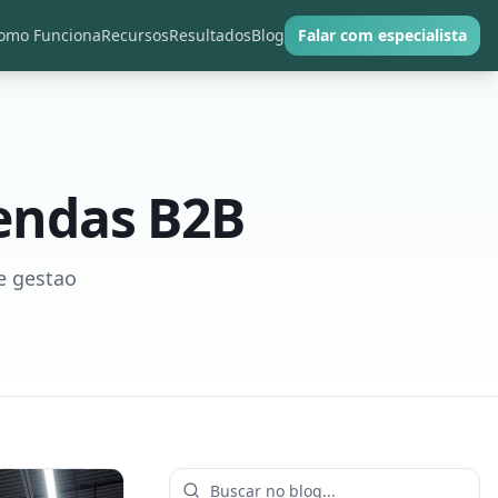
omo Funciona
Recursos
Resultados
Blog
Falar com especialista
vendas B2B
e gestao