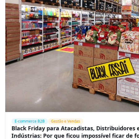
E-commerce B2B
Gestão e Vendas
Black Friday para Atacadistas, Distribuidores 
Indústrias: Por que ficou impossível ficar de f