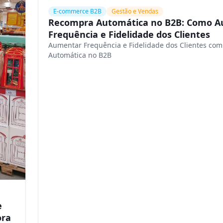
E-commerce B2B
Gestão e Vendas
Recompra Automática no B2B: Como 
Frequência e Fidelidade dos Clientes
Aumentar Frequência e Fidelidade dos Clientes co
Automática no B2B
e
ora