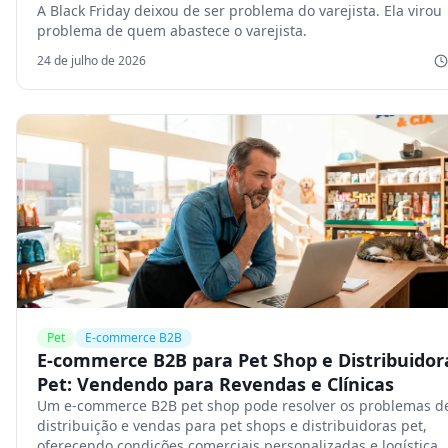
A Black Friday deixou de ser problema do varejista. Ela virou
problema de quem abastece o varejista.
24 de julho de 2026
Pet
E-commerce B2B
E-commerce B2B para Pet Shop e Distribuidor
Pet: Vendendo para Revendas e Clínicas
Um e-commerce B2B pet shop pode resolver os problemas d
distribuição e vendas para pet shops e distribuidoras pet,
oferecendo condições comerciais personalizadas e logística