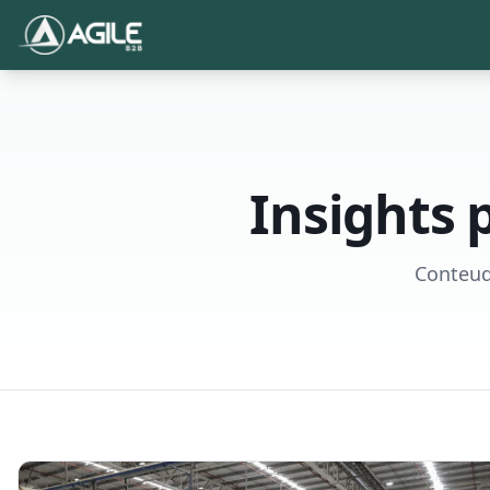
Insights 
Conteud