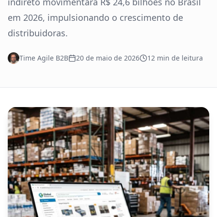
indireto movimentará R$ 24,6 bilhões no Brasil
em 2026, impulsionando o crescimento de
distribuidoras.
Time Agile B2B
20 de maio de 2026
12
min de leitura