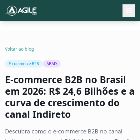
Como Funciona
Recursos
Voltar ao blog
Resultados
E-commerce B2B
ABAD
Blog
E-commerce B2B no Brasil
Falar com especialista
em 2026: R$ 24,6 Bilhões e a
curva de crescimento do
canal Indireto
Descubra como o e-commerce B2B no canal