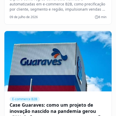
automatizadas em e-commerce B2B, como precificação
por cliente, segmento e região, impulsionam vendas e
otimizam margens.
09 de julho de 2026
8
min
E-commerce B2B
Case Guaraves: como um projeto de
inovação nascido na pandemia gerou