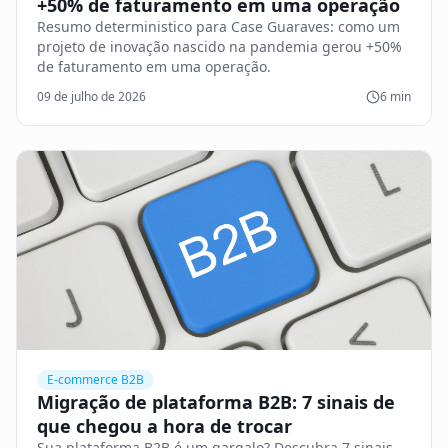
+50% de faturamento em uma operação
Resumo deterministico para Case Guaraves: como um
projeto de inovação nascido na pandemia gerou +50%
de faturamento em uma operação.
09 de julho de 2026
6
min
E-commerce B2B
Migração de plataforma B2B: 7 sinais de
que chegou a hora de trocar
Sua plataforma B2B é um gargalo? Descubra 7 sinais