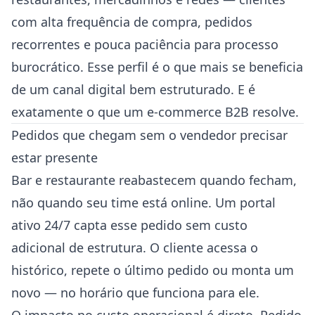
com alta frequência de compra, pedidos
recorrentes e pouca paciência para processo
burocrático. Esse perfil é o que mais se beneficia
de um canal digital bem estruturado. E é
exatamente o que um e-commerce B2B resolve.
Pedidos que chegam sem o vendedor precisar
estar presente
Bar e restaurante reabastecem quando fecham,
não quando seu time está online. Um portal
ativo 24/7 capta esse pedido sem custo
adicional de estrutura. O cliente acessa o
histórico, repete o último pedido ou monta um
novo — no horário que funciona para ele.