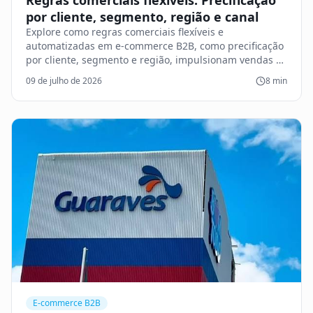
Regras comerciais flexíveis: Precificação
por cliente, segmento, região e canal
Explore como regras comerciais flexíveis e
automatizadas em e-commerce B2B, como precificação
por cliente, segmento e região, impulsionam vendas e
otimizam margens.
09 de julho de 2026
8
min
E-commerce B2B