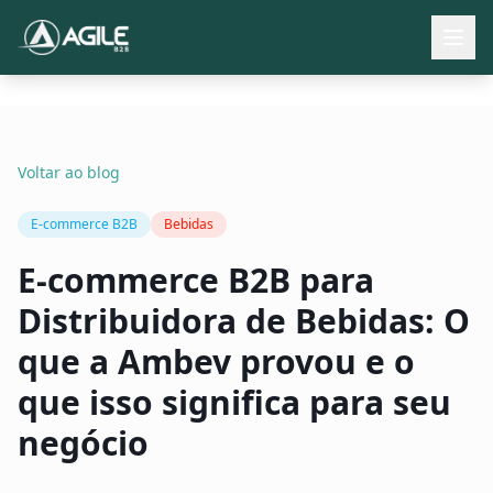
Como Funciona
Recursos
Voltar ao blog
Resultados
E-commerce B2B
Bebidas
Blog
E-commerce B2B para
Falar com especialista
Distribuidora de Bebidas: O
que a Ambev provou e o
que isso significa para seu
negócio